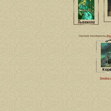
Огромная благодарность
Ири
Перейти 